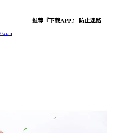
推荐『下载APP』 防止迷路
00.com