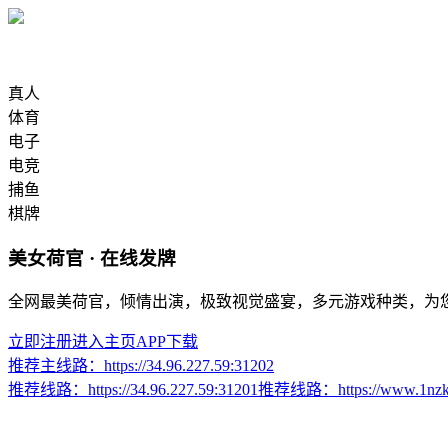
真人
体育
电子
电竞
捕鱼
棋牌
美女荷官 · 在线发牌
全网最美荷官，倾情出演，极致视觉盛宴，多元游戏种类，为
立即注册
进入主页
APP下载
推荐主线路：
https://34.96.227.59:31202
推荐线路：
https://34.96.227.59:31201
推荐线路：
https://www.1nz