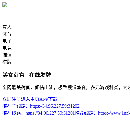
真人
体育
电子
电竞
捕鱼
棋牌
美女荷官 · 在线发牌
全网最美荷官，倾情出演，极致视觉盛宴，多元游戏种类，为
立即注册
进入主页
APP下载
推荐主线路：
https://34.96.227.59:31202
推荐线路：
https://34.96.227.59:31201
推荐线路：
https://www.1nz