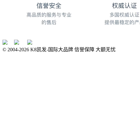
© 2004-
2026
K8凯发-国际大品牌 信誉保障 大额无忧