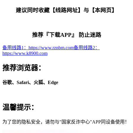
建议同时收藏【线路网址】与【本网页】
推荐『下载APP』 防止迷路
备用线路
1
：
https://www.rznbm.com
备用线路
2
：
https://www.k8900.com
推荐浏览器：
谷歌、Safari、火狐、Edge
温馨提示：
为了您的隐私安全，请勿与"国家反诈中心"APP同设备使用！