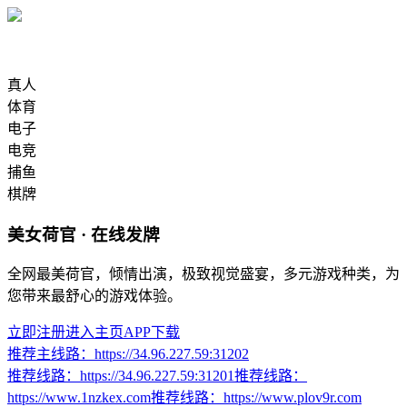
真人
体育
电子
电竞
捕鱼
棋牌
美女荷官 · 在线发牌
全网最美荷官，倾情出演，极致视觉盛宴，多元游戏种类，为
您带来最舒心的游戏体验。
立即注册
进入主页
APP下载
推荐主线路：
https://34.96.227.59:31202
推荐线路：
https://34.96.227.59:31201
推荐线路：
https://www.1nzkex.com
推荐线路：
https://www.plov9r.com