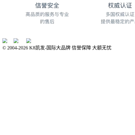
© 2004-
2026
K8凯发-国际大品牌 信誉保障 大额无忧