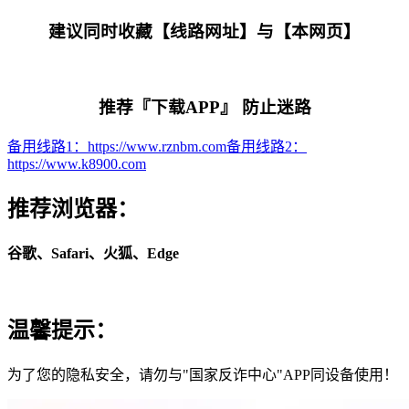
建议同时收藏【线路网址】与【本网页】
推荐『下载APP』 防止迷路
备用线路
1
：
https://www.rznbm.com
备用线路
2
：
https://www.k8900.com
推荐浏览器：
谷歌、Safari、火狐、Edge
温馨提示：
为了您的隐私安全，请勿与"国家反诈中心"APP同设备使用！