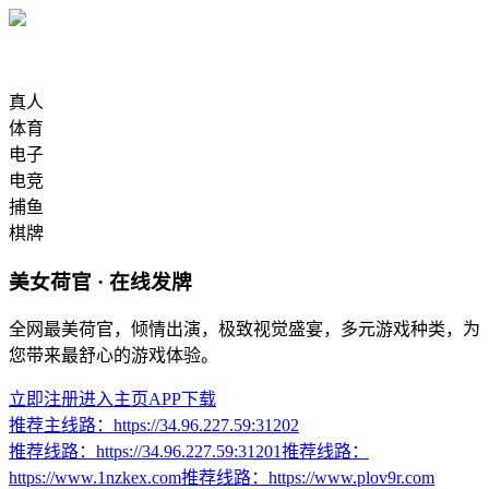
真人
体育
电子
电竞
捕鱼
棋牌
美女荷官 · 在线发牌
全网最美荷官，倾情出演，极致视觉盛宴，多元游戏种类，为
您带来最舒心的游戏体验。
立即注册
进入主页
APP下载
推荐主线路：
https://34.96.227.59:31202
推荐线路：
https://34.96.227.59:31201
推荐线路：
https://www.1nzkex.com
推荐线路：
https://www.plov9r.com