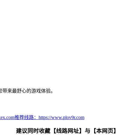
您带来最舒心的游戏体验。
kex.com
推荐线路：
https://www.plov9r.com
建议同时收藏【线路网址】与【本网页】